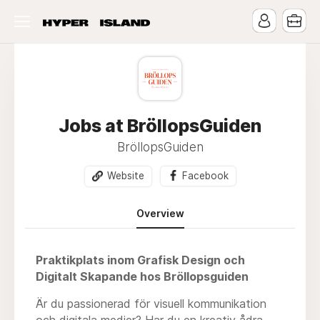
Jobs at BröllopsGuiden
BröllopsGuiden
Website
Facebook
Overview
Praktikplats inom Grafisk Design och
Digitalt Skapande hos Bröllopsguiden
Är du passionerad för visuell kommunikation
och digitala medier? Har du en kreativ ådra