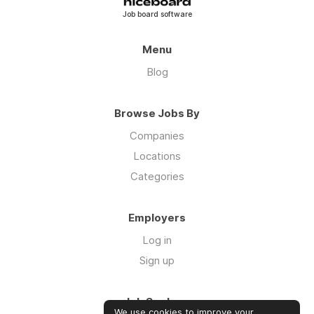
Job board software
Menu
Blog
Browse Jobs By
Companies
Locations
Categories
Employers
Log in
Sign up
Job Seekers
We use cookies to improve your