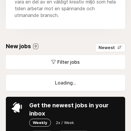
vara en del av en väldigt kreativ miljö som hela
tiden arbetar mot en spännande och
utmanande bransch.
New jobs
0
Newest
Filter jobs
Loading...
Get the newest jobs in your
inbox
Weekly
2x / Week