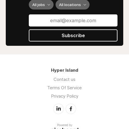
All jobs
All locations
Subscribe
Hyper Island
Contact us
Terms Of Service
Privacy Policy
Powered by