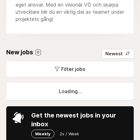
eget ansvar. Med en visionär VD och skarpa
utvecklare blir du en viktig del av teamet under
projektets gång!
New jobs
0
Newest
Filter jobs
Loading...
Get the newest jobs in your
inbox
Weekly
2x / Week