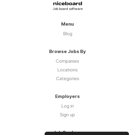
Job board software
Menu
Blog
Browse Jobs By
Companies
Locations
Categories
Employers
Log in
Sign up
Job Seekers