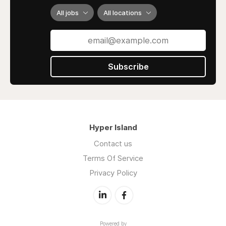
All jobs
All locations
Subscribe
Hyper Island
Contact us
Terms Of Service
Privacy Policy
Powered by