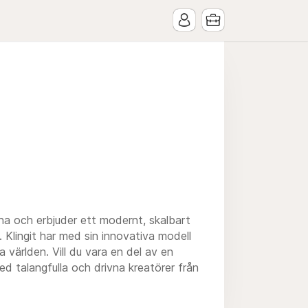
rna och erbjuder ett modernt, skalbart
 Klingit har med sin innovativa modell
världen. Vill du vara en del av en
 talangfulla och drivna kreatörer från