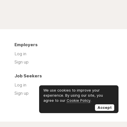
Employers
Log in
Sign up
Job Seekers
Log in
We use cookies to improve your
Sign up
experience. By using our site, you
agree to our
Cookie Policy
.
Accept