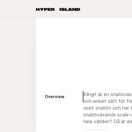
Klingit är en snabbväx
Overview
och enkelt sätt för fö
vuxit snabbt och har 
snabbväxande scale-up
hela världen? Då är de