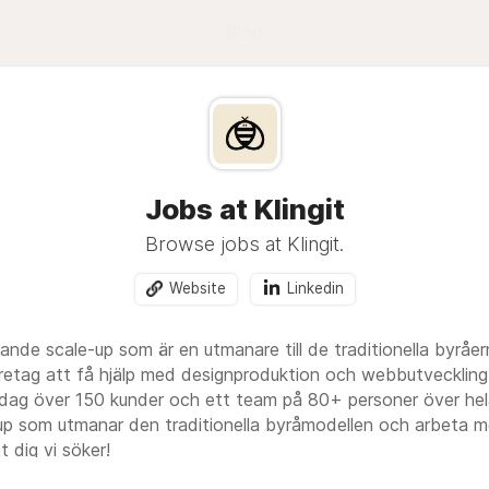
Blog
Jobs at Klingit
Browse jobs at Klingit.
Website
Linkedin
ande scale-up som är en utmanare till de traditionella byråe
retag att få hjälp med designproduktion och webbutveckling.
idag över 150 kunder och ett team på 80+ personer över hela 
 som utmanar den traditionella byråmodellen och arbeta med
t dig vi söker!