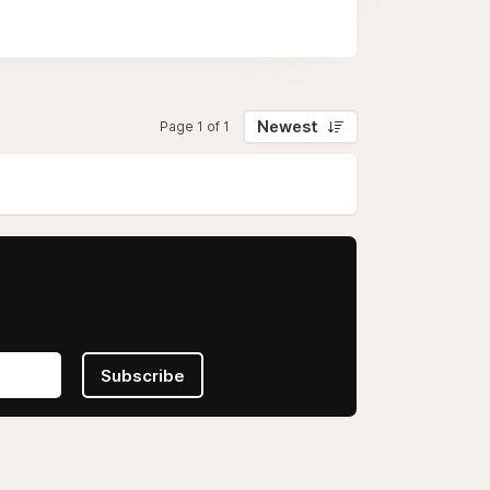
Newest
Page 1 of 1
Subscribe