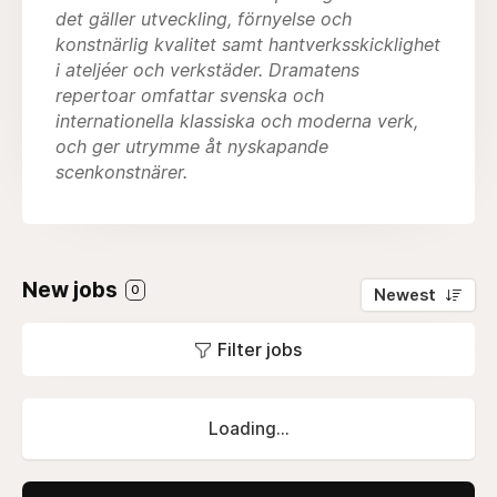
det gäller utveckling, förnyelse och
konstnärlig kvalitet samt hantverksskicklighet
i ateljéer och verkstäder. Dramatens
repertoar omfattar svenska och
internationella klassiska och moderna verk,
och ger utrymme åt nyskapande
scenkonstnärer.
New jobs
0
Newest
Filter jobs
Loading...