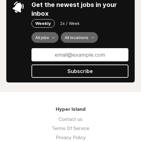
Get the newest jobs in your
inbox
Weekly
2x / Week
All jobs
All locations
Subscribe
Hyper Island
Contact us
Terms Of Service
Privacy Policy