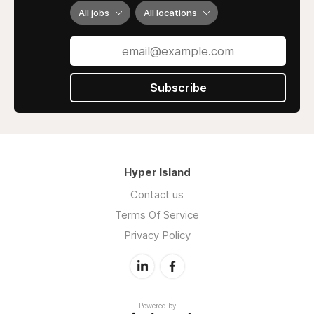
All jobs
All locations
Subscribe
Hyper Island
Contact us
Terms Of Service
Privacy Policy
Powered by