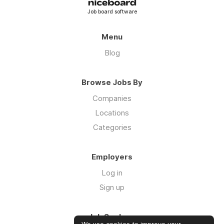
Job board software
Menu
Blog
Browse Jobs By
Companies
Locations
Categories
Employers
Log in
Sign up
Job Seekers