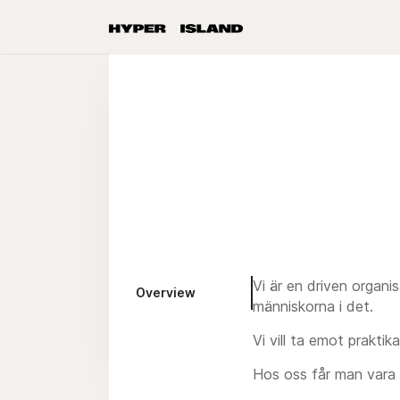
Vi är en driven organi
Overview
människorna i det.
Vi vill ta emot prakti
Hos oss får man vara 