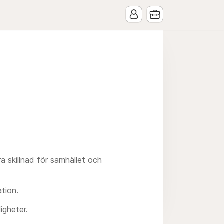
a skillnad för samhället och
ation.
igheter.