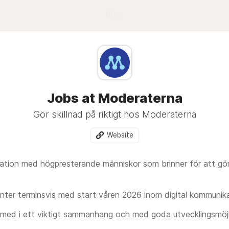
Blog
Jobs at Moderaterna
Gör skillnad på riktigt hos Moderaterna
Website
sation med högpresterande människor som brinner för att gör
kanter terminsvis med start våren 2026 inom digital kommunik
med i ett viktigt sammanhang och med goda utvecklingsmöjl