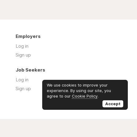
Employers
Log in
Sign up
Job Seekers
Log in
We use cookies to improve your
Sign up
experience. By using our site, you
agree to our
Cookie Policy
.
Accept