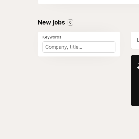
New jobs
0
Keywords