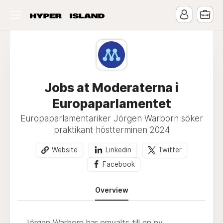
Jobs at Moderaterna i
Europaparlamentet
Europaparlamentariker Jörgen Warborn söker
praktikant höstterminen 2024
Website
Linkedin
Twitter
Facebook
Overview
Jörgen Warborn har omvalts till en ny