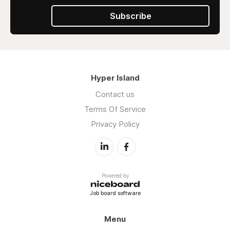
Subscribe
Hyper Island
Contact us
Terms Of Service
Privacy Policy
Powered by
Job board software
Menu