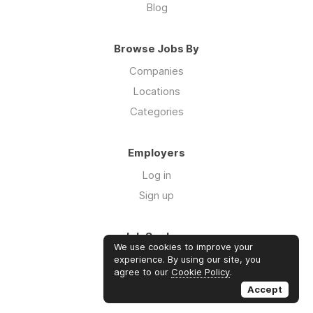
Blog
Browse Jobs By
Companies
Locations
Categories
Employers
Log in
Sign up
Job Seekers
We use cookies to improve your
Log in
experience. By using our site, you
agree to our
Cookie Policy
.
Sign up
Accept