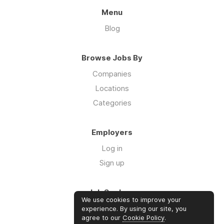
Menu
Blog
Browse Jobs By
Companies
Locations
Categories
Employers
Log in
Sign up
Job Seekers
We use cookies to improve your
Log in
experience. By using our site, you
agree to our
Cookie Policy
.
Sign up