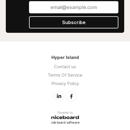
Subscribe
Hyper Island
Contact us
Terms Of Service
Privacy Policy
Powered by
Job board software