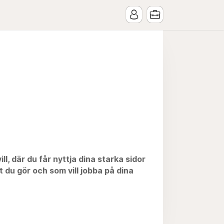
ll, där du får nyttja dina starka sidor
 du gör och som vill jobba på dina