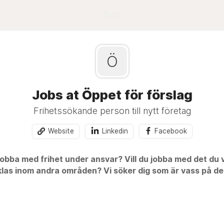
Blog
Ö
Jobs at Öppet för förslag
Frihetssökande person till nytt företag
Website
Linkedin
Facebook
 jobba med frihet under ansvar? Vill du jobba med det du vi
las inom andra områden? Vi söker dig som är vass på det