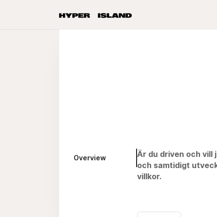
Är du driven och vill
Overview
och samtidigt utveck
villkor.
OM ROLLEN