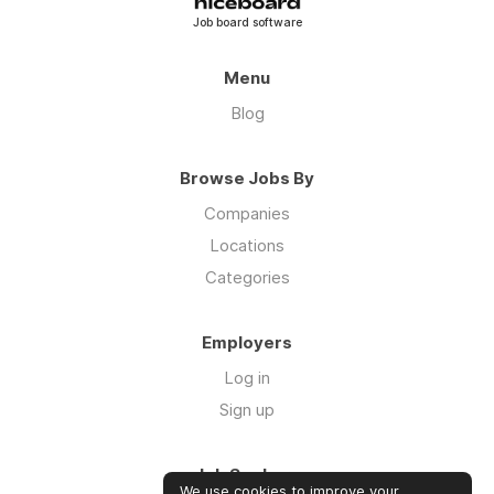
Job board software
Menu
Blog
Browse Jobs By
Companies
Locations
Categories
Employers
Log in
Sign up
Job Seekers
We use cookies to improve your