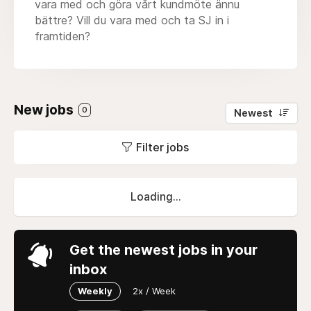
vara med och göra vårt kundmöte ännu
bättre? Vill du vara med och ta SJ in i
framtiden?
New jobs
0
Newest
Filter jobs
Loading...
Get the newest jobs in your
inbox
Weekly
2x / Week