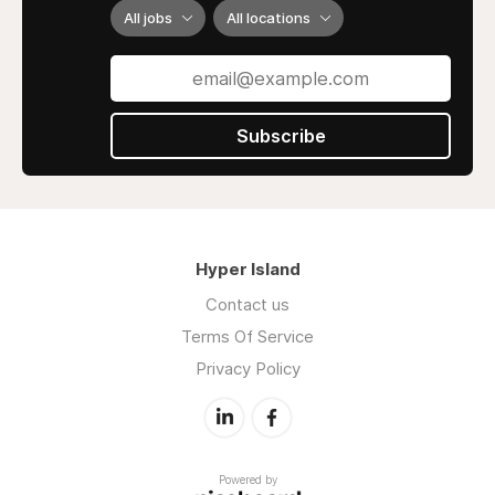
All jobs
All locations
Subscribe
Hyper Island
Contact us
Terms Of Service
Privacy Policy
Powered by