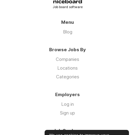
Job board software
Menu
Blog
Browse Jobs By
Companies
Locations
Categories
Employers
Log in
Sign up
Job Seekers