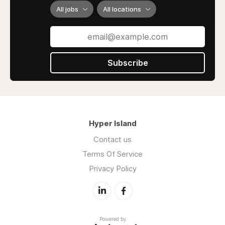
All jobs
All locations
Subscribe
Hyper Island
Contact us
Terms Of Service
Privacy Policy
Powered by