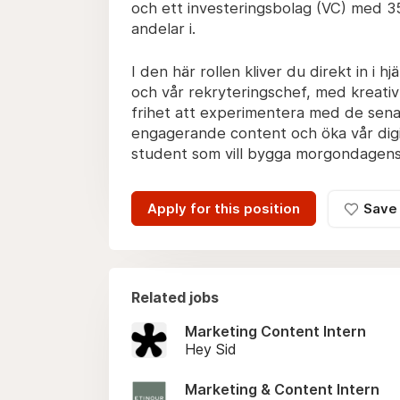
och ett investeringsbolag (VC) med 35
andelar i.
I den här rollen kliver du direkt in i h
och vår rekryteringschef, med kreativ 
frihet att experimentera med de sena
engagerande content och öka vår digita
student som vill bygga morgondagens
Apply for this position
Save
Related jobs
Marketing Content Intern
Hey Sid
Marketing & Content Intern