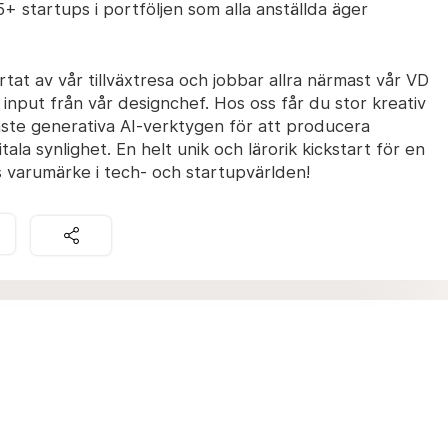
+ startups i portföljen som alla anställda äger
järtat av vår tillväxtresa och jobbar allra närmast vår VD
input från vår designchef. Hos oss får du stor kreativ
ste generativa AI-verktygen för att producera
la synlighet. En helt unik och lärorik kickstart för en
 varumärke i tech- och startupvärlden!