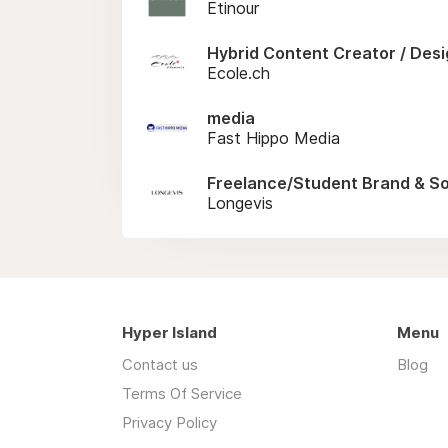
Etinour
Hybrid Content Creator / Desig
Ecole.ch
media
Fast Hippo Media
Freelance/Student Brand & So
Longevis
Hyper Island
Menu
Contact us
Blog
Terms Of Service
Privacy Policy