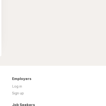
Employers
Log in
Sign up
Job Seekers