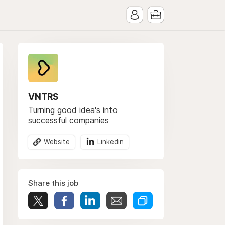
VNTRS
Turning good idea's into
successful companies
Website
Linkedin
Share this job